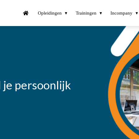
Opleidingen
Trainingen
Incompany
 je persoonlijk