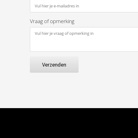
Vraag of opmerking
Verzenden