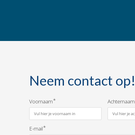
Neem contact op
*
Voornaam
Achternaam
*
E-mail