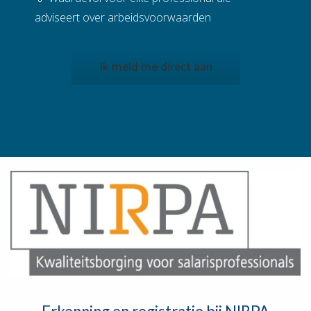
adviseert over arbeidsvoorwaarden
Ik meld me direct aan