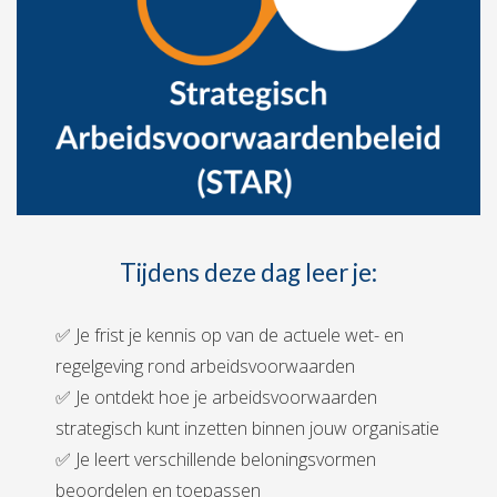
Tijdens deze dag leer je:
✅ Je frist je kennis op van de actuele wet- en
regelgeving rond arbeidsvoorwaarden
✅ Je ontdekt hoe je arbeidsvoorwaarden
strategisch kunt inzetten binnen jouw organisatie
✅ Je leert verschillende beloningsvormen
beoordelen en toepassen