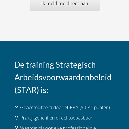
Ik meld me direct aan
De training Strategisch
Arbeidsvoorwaardenbeleid
(STAR) is:
🏅 Geaccrediteerd door NIRPA (90 PE-punten)
🏅 Praktijkgericht en direct toepasbaar
🏅 Waardevol voor elke professional die