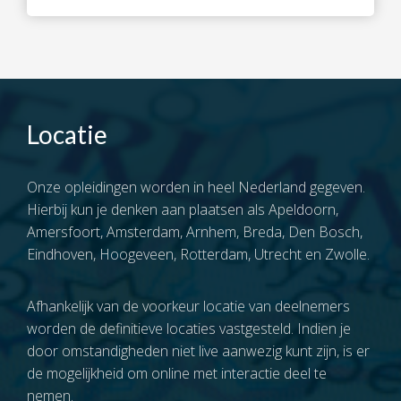
Locatie
Onze opleidingen worden in heel Nederland gegeven.
Hierbij kun je denken aan plaatsen als Apeldoorn,
Amersfoort, Amsterdam, Arnhem, Breda, Den Bosch,
Eindhoven, Hoogeveen, Rotterdam, Utrecht en Zwolle.
Afhankelijk van de voorkeur locatie van deelnemers
worden de definitieve locaties vastgesteld. Indien je
door omstandigheden niet live aanwezig kunt zijn, is er
de mogelijkheid om online met interactie deel te
nemen.