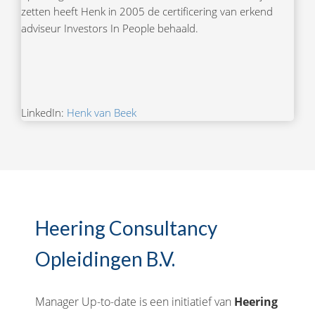
zetten heeft Henk in 2005 de certificering van erkend
adviseur Investors In People behaald.
LinkedIn:
Henk van Beek
Heering Consultancy
Opleidingen B.V.
Manager Up-to-date is een initiatief van
Heering