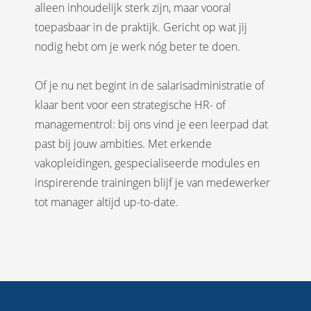
alleen inhoudelijk sterk zijn, maar vooral
toepasbaar in de praktijk. Gericht op wat jij
nodig hebt om je werk nóg beter te doen.
Of je nu net begint in de salarisadministratie of
klaar bent voor een strategische HR- of
managementrol: bij ons vind je een leerpad dat
past bij jouw ambities. Met erkende
vakopleidingen, gespecialiseerde modules en
inspirerende trainingen blijf je van medewerker
tot manager altijd up-to-date.