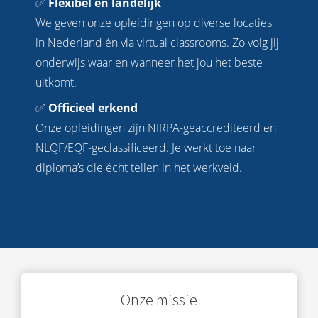
✅
Flexibel en landelijk
We geven onze opleidingen op diverse locaties
in Nederland én via virtual classrooms. Zo volg jij
onderwijs waar en wanneer het jou het beste
uitkomt.
✅
Officieel erkend
Onze opleidingen zijn NIRPA-geaccrediteerd en
NLQF/EQF-geclassificeerd. Je werkt toe naar
diploma’s die écht tellen in het werkveld.
Onze missie