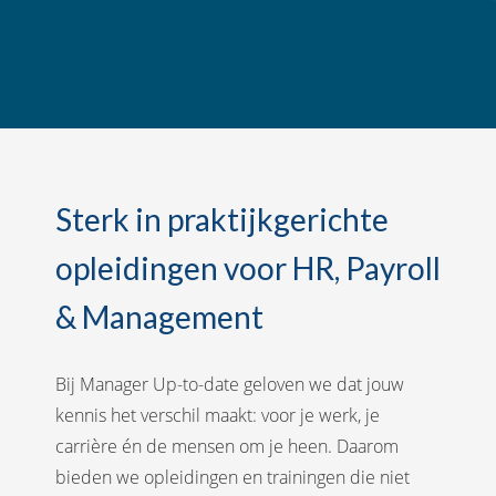
Sterk in praktijkgerichte
opleidingen voor HR, Payroll
& Management
Bij Manager Up-to-date geloven we dat jouw
kennis het verschil maakt: voor je werk, je
carrière én de mensen om je heen. Daarom
bieden we opleidingen en trainingen die niet